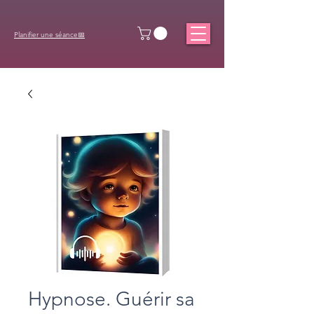
Planifier une séance📅
Hypnose. Guérir sa