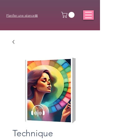
Planifier une séance📅
Technique