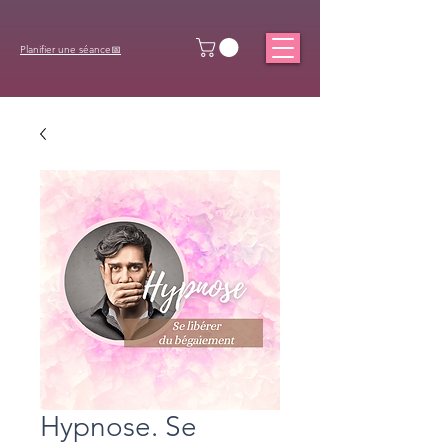
Planifier une séance📅
Hypnose. Se