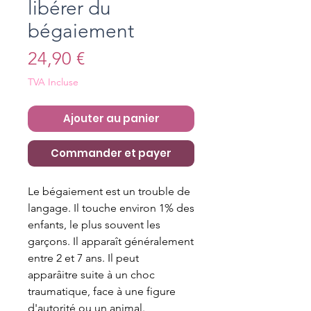
libérer du
bégaiement
Prix
24,90 €
TVA Incluse
Ajouter au panier
Commander et payer
Le bégaiement est un trouble de
langage. Il touche environ 1% des
enfants, le plus souvent les
garçons. Il apparaît généralement
entre 2 et 7 ans. Il peut
apparâitre suite à un choc
traumatique, face à une figure
d'autorité ou un animal.