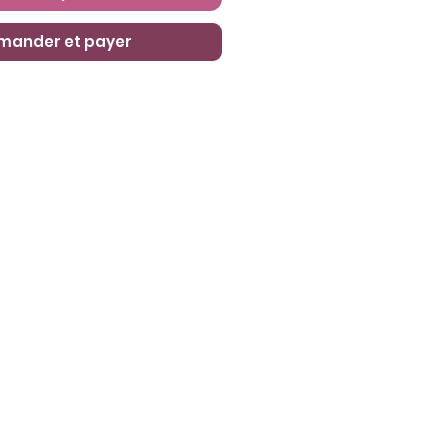
ander et payer