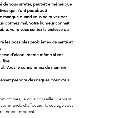
ité de vous arrêter, peut-être même que
tives qui n’ont pas abouti
e manque quand vous ne buvez pas
us dormez mal, votre humeur connait
table, voire vous sentez la tristesse ou
ré les possibles problèmes de santé et
ge
éserve d’alcool meme même si vos
u fixe
cool. Vous le consommez de manière
pensez prendre des risques pour vous
symptômes, je vous conseille vivement
 recommandé d’effectuer le sevrage sous
 traitement médical.