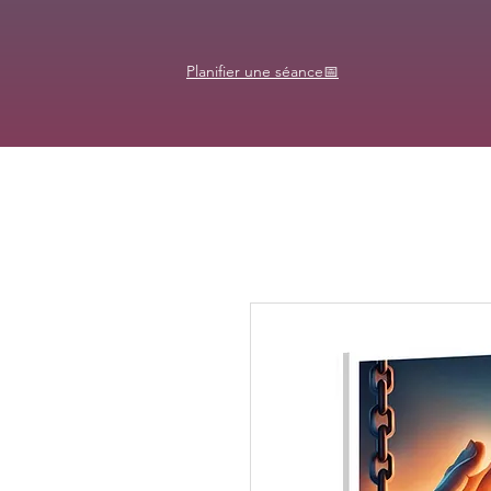
Planifier une séance📅