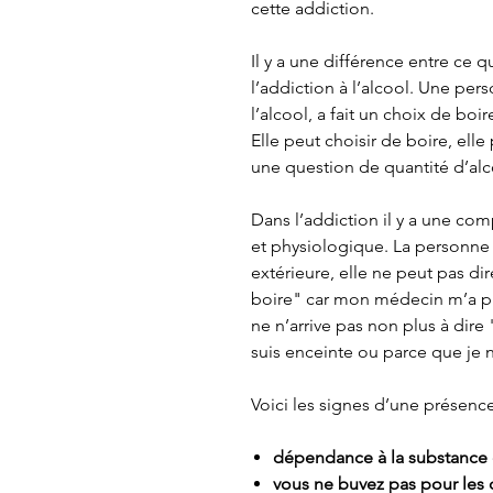
cette addiction.
Il y a une différence entre ce 
l’addiction à l’alcool. Une pe
l’alcool, a fait un choix de b
Elle peut choisir de boire, elle 
une question de quantité d’alco
Dans l’addiction il y a une c
et physiologique. La personne 
extérieure, elle ne peut pas d
boire" car mon médecin m’a pr
ne n’arrive pas non plus à dire
suis enceinte ou parce que je 
Voici les signes d’une présence
dépendance à la substance
vous ne buvez pas pour les q