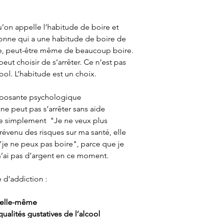
qu’on appelle l’habitude de boire et
rsonne qui a une habitude de boire de
oire, peut-être même de beaucoup boire.
peut choisir de s’arrêter. Ce n’est pas
ol. L’habitude est un choix.
omposante psychologique
ne peut pas s’arrêter sans aide
ire simplement "Je ne veux plus
évenu des risques sur ma santé, elle
 "je ne peux pas boire", parce que je
n’ai pas d’argent en ce moment.
 d’addiction :
 elle-même
ualités gustatives de l’alcool