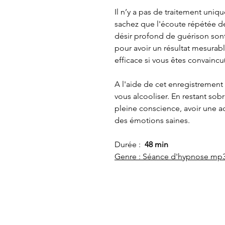
Il n’y a pas de traitement uniq
sachez que l'écoute répétée de
désir profond de guérison son
pour avoir un résultat mesurab
efficace si vous êtes convaincu
A l'aide de cet enregistrement
vous alcooliser. En restant sob
pleine conscience, avoir une a
des émotions saines.
Durée :
48 min
Genre : Séance d'hypnose mp