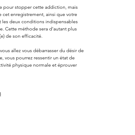
ue pour stopper cette addiction, mais
 cet enregistrement, ainsi que votre
t les deux conditions indispensables
le. Cette méthode sera d'autant plus
(e) de son efficacité.
 vous allez vous débarrasser du désir de
re, vous pourrez ressentir un état de
ctivité physique normale et éprouver
3