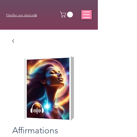
Planifier une séance📅
Affirmations