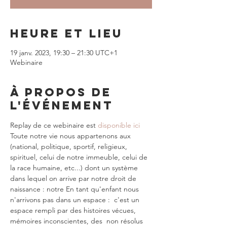
Heure et lieu
19 janv. 2023, 19:30 – 21:30 UTC+1
Webinaire
À propos de
l'événement
Replay de ce webinaire est 
disponible ici 
Toute notre vie nous appartenons aux 
(national, politique, sportif, religieux, 
spirituel, celui de notre immeuble, celui de 
la race humaine, etc...) dont un système 
dans lequel on arrive par notre droit de 
naissance : notre 
En tant qu'enfant nous 
n'arrivons pas dans un espace 
:  c'est un 
espace rempli par des histoires vécues, 
mémoires inconscientes, des 
 non résolus 