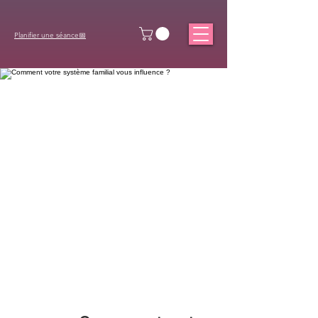
Planifier une séance📅