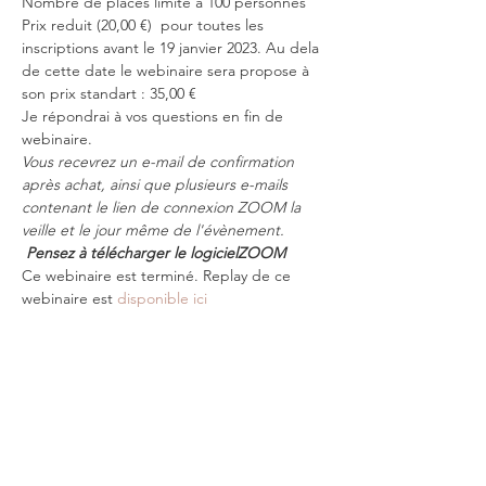
Nombre de places limité à 100 personnes
Prix reduit (20,00 €)  pour toutes les 
inscriptions avant le 19 janvier 2023. Au dela 
de cette date le webinaire sera propose à 
son prix standart : 35,00 €
Je répondrai à vos questions en fin de 
webinaire. 
Vous recevrez un e-mail de confirmation 
après achat, ainsi que plusieurs e-mails 
contenant le lien de connexion ZOOM la 
veille et le jour même de l'évènement. 
Pensez à télécharger le logiciel
ZOOM
Ce webinaire est terminé. Replay de ce 
webinaire est 
disponible ici 
billet
Complet
Type de billet